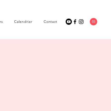
rs
Calendrier
Contact