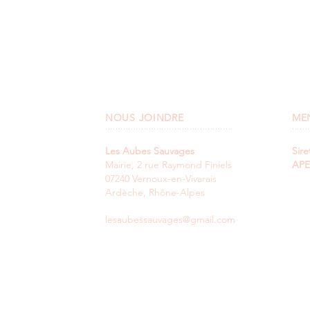
NOUS JOINDRE
ME
..................................................
.......
Les Aubes Sauvages
Sire
Mairie, 2 rue Raymond Finiels
APE
07240 Vernoux-en-Vivarais
Ardèche, Rhône-Alpes
lesaubessauvages@gmail.com