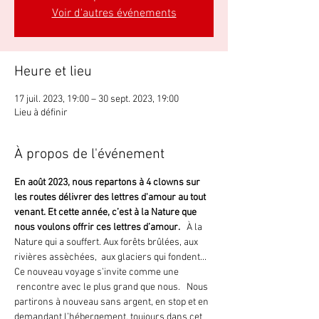
Voir d'autres événements
Heure et lieu
17 juil. 2023, 19:00 – 30 sept. 2023, 19:00
Lieu à définir
À propos de l'événement
En août 2023, nous repartons à 4 clowns sur 
les routes délivrer des lettres d'amour au tout 
venant. Et cette année, c’est à la Nature que 
nous voulons offrir ces lettres d’amour.
   À la 
Nature qui a souffert. Aux forêts brûlées, aux 
rivières assèchées,  aux glaciers qui fondent... 
Ce nouveau voyage s’invite comme une 
 rencontre avec le plus grand que nous.   Nous 
partirons à nouveau sans argent, en stop et en 
demandant l’hébergement, toujours dans cet 