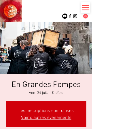
En Grandes Pompes
ven. 24 juil.
  |  
Cloître
Les inscriptions sont closes
Voir d'autres événements