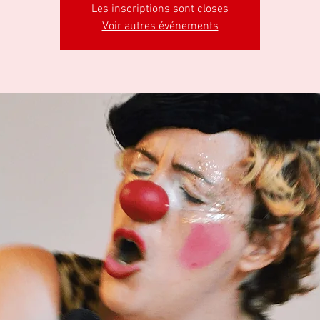
Les inscriptions sont closes
Voir autres événements