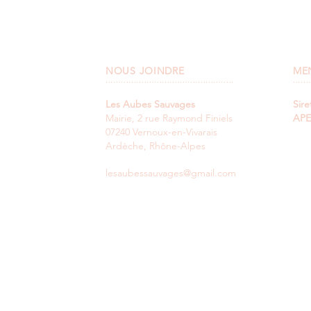
NOUS JOINDRE
ME
..................................................
.......
Les Aubes Sauvages
Sire
Mairie, 2 rue Raymond Finiels
APE
07240 Vernoux-en-Vivarais
Ardèche, Rhône-Alpes
lesaubessauvages@gmail.com