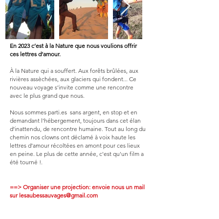
En 2023 c’est à la Nature que nous voulions offrir
ces lettres d’amour.
À la Nature qui a souffert. Aux forêts brûlées, aux
rivières assèchées, aux glaciers qui fondent... Ce
nouveau voyage s’invite comme une rencontre
avec le plus grand que nous.
Nous sommes parti.es sans argent, en stop et en
demandant l’hébergement, toujours dans cet élan
d’inattendu, de rencontre humaine. Tout au long du
chemin nos clowns ont déclamé à voix haute les
lettres d’amour récoltées en amont pour ces lieux
en peine. Le plus de cette année, c'est qu'un film a
été tourné !.
==> Organiser une projection: envoie nous un mail
sur
lesaubessauvages@gmail.com