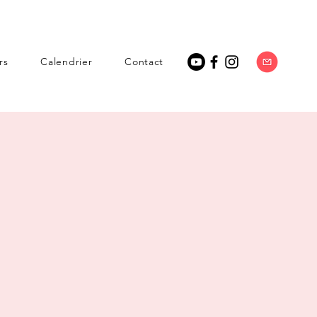
rs
Calendrier
Contact