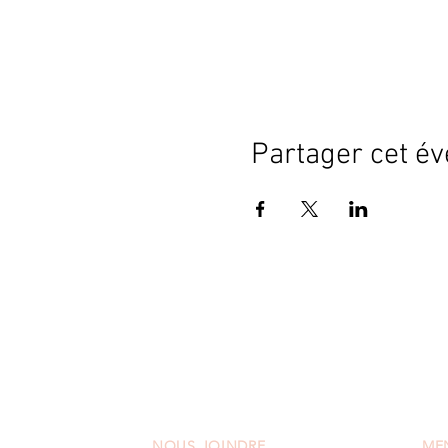
Partager cet é
NOUS JOINDRE
ME