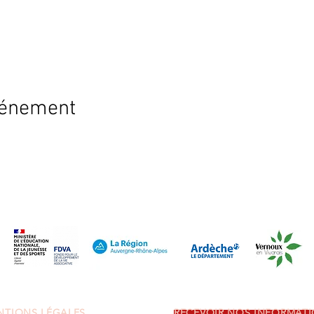
vénement
NTIONS LÉGALES
RECEVOIR NOS INFORMAT