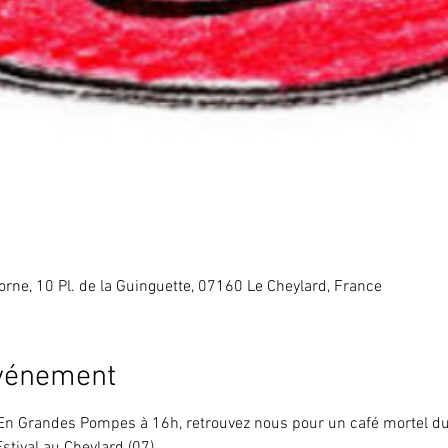
rne, 10 Pl. de la Guinguette, 07160 Le Cheylard, France
événement
n Grandes Pompes à 16h, retrouvez nous pour un café mortel du